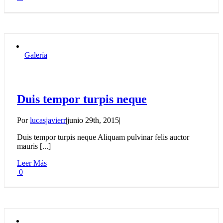
Galería
Duis tempor turpis neque
Por
lucasjavierr
|
junio 29th, 2015
|
Duis tempor turpis neque Aliquam pulvinar felis auctor
mauris [...]
Leer Más
0