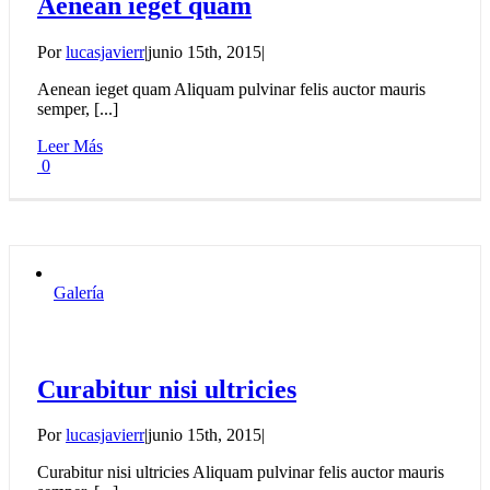
Aenean ieget quam
Por
lucasjavierr
|
junio 15th, 2015
|
Aenean ieget quam Aliquam pulvinar felis auctor mauris
semper, [...]
Leer Más
0
Galería
Curabitur nisi ultricies
Por
lucasjavierr
|
junio 15th, 2015
|
Curabitur nisi ultricies Aliquam pulvinar felis auctor mauris