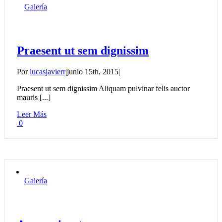
Galería
Praesent ut sem dignissim
Por
lucasjavierr
|
junio 15th, 2015
|
Praesent ut sem dignissim Aliquam pulvinar felis auctor
mauris [...]
Leer Más
0
Galería