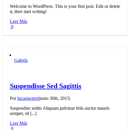
Welcome to WordPress. This is your first post. Edit or delete
it, then start writing!
Leer Más
0
Galería
Suspendisse Sed Sagittis
Por
lucasjavierr
|
junio 30th, 2015
|
Suspendise sedtis Aliquam pulvinar felis auctor mauris
semper, sit [...]
Leer Más
0